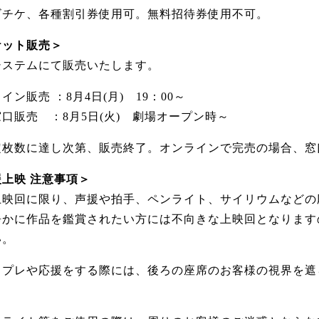
ビチケ、各種割引券使用可。無料招待券使用不可。
ケット販売＞
システムにて販売いたします。
イン販売 ：8月4日(月) 19：00～
口販売 ：8月5日(火) 劇場オープン時～
定枚数に達し次第、販売終了。オンラインで完売の場合、窓
上映 注意事項＞
上映回に限り、声援や拍手、ペンライト、サイリウムなどの
静かに作品を鑑賞されたい方には不向きな上映回となります
い。
スプレや応援をする際には、後ろの座席のお客様の視界を遮