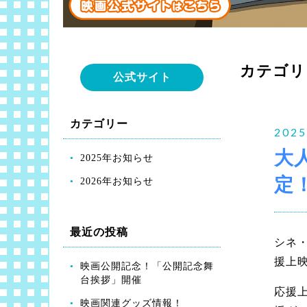
カテゴリ
公式サイト
カテゴリー
2025
大
2025年お知らせ
定
2026年お知らせ
最近の投稿
シネ・
援上
映画公開記念！「公開記念舞
台挨拶」開催
応援
映画関連グッズ情報！