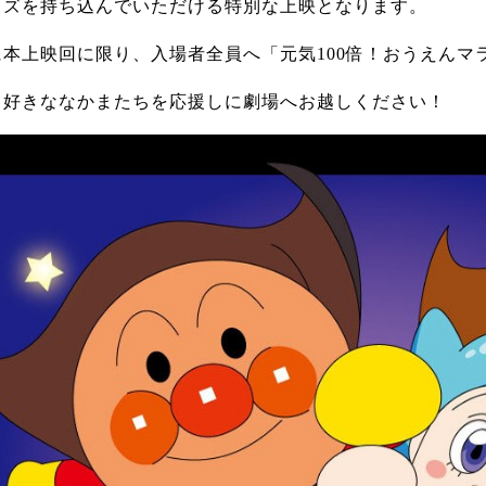
ッズを持ち込んでいただける特別な上映となります。
に本上映回に限り、入場者全員へ「元気100倍！おうえんマ
、好きななかまたちを応援しに劇場へお越しください！