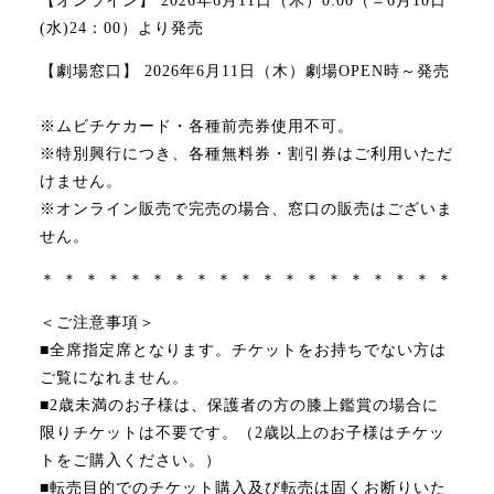
【オンライン】 2026年6月11日（木）0:00（＝6月10日
(水)24：00）より発売
【劇場窓口】 2026年6月11日（木）劇場OPEN時～発売
※ムビチケカード・各種前売券使用不可。
※特別興行につき、各種無料券・割引券はご利用いただ
けません。
※オンライン販売で完売の場合、窓口の販売はございま
せん。
＊ ＊ ＊ ＊ ＊ ＊ ＊ ＊ ＊ ＊ ＊ ＊ ＊ ＊ ＊ ＊ ＊ ＊ ＊
＜ご注意事項＞
■全席指定席となります。チケットをお持ちでない方は
ご覧になれません。
■2歳未満のお子様は、保護者の方の膝上鑑賞の場合に
限りチケットは不要です。
（2歳以上のお子様はチケッ
トをご購入ください。）
■転売目的でのチケット購入及び転売は固くお断りいた