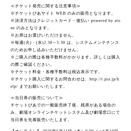
≪チケット発売に関する注意事項≫
※チケットぴあサイト WEB のみの販売となります。
※決済方法はクレジットカード・後払い powered by ato
ne のみとなります。
※お席はお選びいただけません。
※毎週(火)・(水)2:30～5:30 は、システムメンテナンス
のためお申し込みいただけません。
※ご購入の際は各種手数料がかかります。詳しくは購入
の際ご確認ください。
※チケット料金・各種手数料は税込表示です。
※チケット購入に関するお問合わせは、http://t.pia.jp/h
elp/ までお願いいたします。
≪当日券の販売について≫
チケットぴあでの一般販売終了後、残席がある場合の
み、劇場オンラインチケットシステム及び劇場窓口にて
当日券を先着販売いたします。