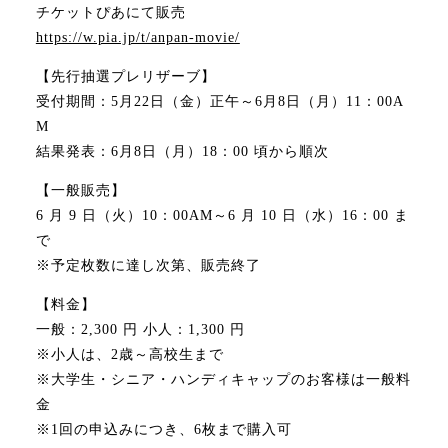
チケットぴあにて販売
https://w.pia.jp/t/anpan-movie/
【先行抽選プレリザーブ】
受付期間：5月22日（金）正午～6月8日（月）11：00A
M
結果発表：6月8日（月）18：00 頃から順次
【一般販売】
6 月 9 日（火）10：00AM～6 月 10 日（水）16：00 ま
で
※予定枚数に達し次第、販売終了
【料金】
一般：2,300 円 小人：1,300 円
※小人は、2歳～高校生まで
※大学生・シニア・ハンディキャップのお客様は一般料
金
※1回の申込みにつき、6枚まで購入可