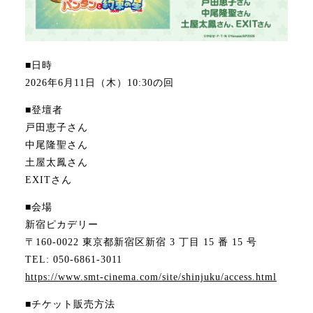
■日時
2026年6月11日（木）10:30の回
■登壇者
戸田恵子さん
中尾隆聖さん
土屋太鳳さん
EXITさん
■会場
新宿ピカデリー
〒160-0022 東京都新宿区新宿 3 丁目 15 番 15 号
TEL: 050-6861-3011
https://www.smt-cinema.com/site/shinjuku/access.html
■チケット販売方法