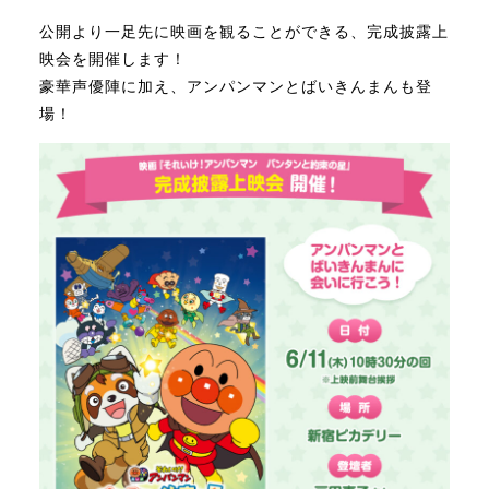
2026年2月
【鯖江市西山公園】映画公開記念 スタンプラリー開催
公開より一足先に映画を観ることができる、完成披露上
2026年1月
【天王寺動物園】映画公開記念 スタンプラリー開催
映会を開催します！
豪華声優陣に加え、アンパンマンとばいきんまんも登
2025年8月
場！
2025年7月
2025年6月
2025年5月
2025年4月
2025年3月
2025年2月